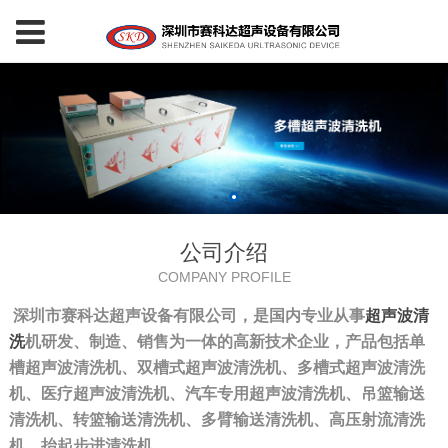
公司介绍
COMPANY PROFILE
深圳市赛科达超声设备有限公司，是国内专业从事
超声波清
洗
机研发、制造、销售为一体的高新技术企业，产品包括单
槽超声波清洗机、双槽式超声波清洗机、多槽式超声波清洗
机、医疗超声波清洗机、汽车专用超声波清洗机、吊篮输送
清洗机、转篮输送清洗机、多臂输送清洗机、高压射流清洗
机、抬起步进清洗机。