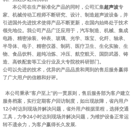
本公司在生产标准化产品的同时，公司汇集
超声波
专
家、机械传动工程师不断研究、设计、制造超声波设备，并
引进国外先进技术使得产品不断更新，在国内始终处于技术
领先地位。我公司产品广泛应用于，汽车制造、机械、集成
电路、精密涂装、钟表、玻璃、光学、珠宝、化纤、轴承、
半导体、电子、精密仪器、制药、医疗卫生、生化实验、生
物、食品饮料、超纯冶炼、冲压、航空航天、国防武器、铸
造、高铁配套等工业行业及大专院校科研部门。
公司以先进的技术，优异的产品品质和周到的售后服务赢得
了广大用户的信赖和好评。
本公司秉承“客户至上”的一贯原则，售后服务部为客户建立
服务档案，实行定期客户回访制度，如出现故障，省内用户
12小时达到现场并解决问题，省外用户根据里程，选择交通
工具，力争24小时达到现场并解决问题，为维护设备正常运
转不遗余力，为客户赢得长久发展.